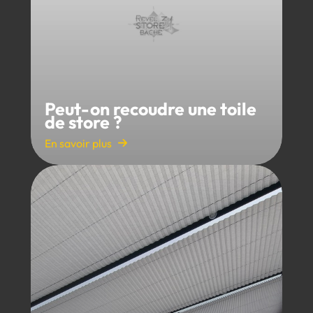
Peut-on recoudre une toile
de store ?
En savoir plus