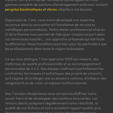
gamme complète de solutions d’aménagement extérieur, incluant
pergolas bioclimatiques et stores
adaptés à vos besoins.
Depuis plus de 7 ans, nous avons développé une expertise
reconnue dans la conception et l’installation de structures
métalliques personnalisées. Notre atelier professionnel situé en
ZI de la Pomme nous permet de fabriquer chaque carport selon
vos dimensions exactes… une approche artisanale qui fait toute
la différence ! Nous travaillons aussi bien pour les particuliers que
les professionnels dans toute la région toulousaine.
Ce qui nous distingue ? Une approche 100% sur-mesure, des
matériaux de qualité professionnelle et un accompagnement
personnalisé de A à Z. Nos équipes maîtrisent parfaitement les
contraintes techniques et esthétiques des projets de carports,
qu’il s’agisse de protéger une ou plusieurs voitures, d’intégrer des
rangements ou de créer un espace multifonctionnel.
Nos 7 années d’expérience nous ont permis d’affiner notre
savoir-faire et de développer des solutions innovantes. Les
retours clients soulignent régulièrement notre réactivité, la
qualité de nos finitions et notre excellent rapport qualité-prix.
Nous proposons également un service de réparation pour