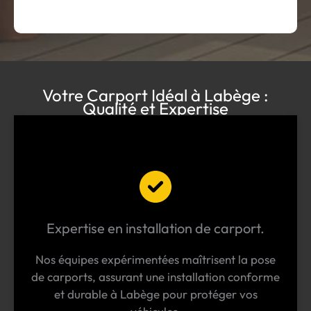
Votre Carport Idéal à Labège :
Qualité et Expertise
Expertise en installation de carport.
Nos équipes expérimentées maîtrisent la pose
de carports, assurant une installation conforme
et durable à Labège pour protéger vos