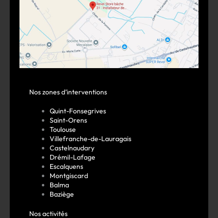
Nos zones d’interventions
Quint-Fonsegrives
Saint-Orens
Toulouse
Villefranche-de-Lauragais
Castelnaudary
Drémil-Lafage
Escalquens
Montgiscard
Balma
Baziège
Nos activités