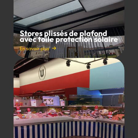
Stores plissés de plafond
avec toile protection solaire
En savoir plus