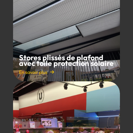
Stores plissés de plafond
avec toile protection solaire
En savoir plus