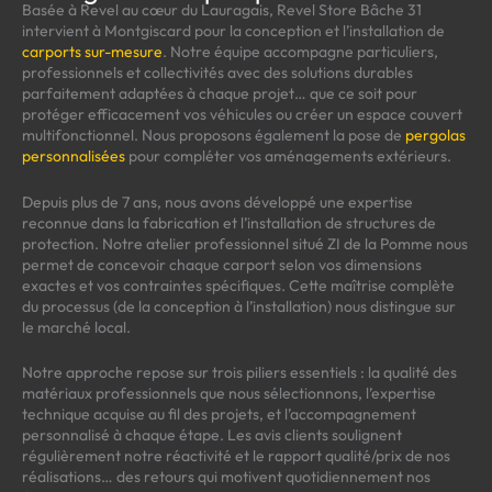
Basée à Revel au cœur du Lauragais, Revel Store Bâche 31
intervient à Montgiscard pour la conception et l’installation de
carports sur-mesure
. Notre équipe accompagne particuliers,
professionnels et collectivités avec des solutions durables
parfaitement adaptées à chaque projet… que ce soit pour
protéger efficacement vos véhicules ou créer un espace couvert
multifonctionnel. Nous proposons également la pose de
pergolas
personnalisées
pour compléter vos aménagements extérieurs.
Depuis plus de 7 ans, nous avons développé une expertise
reconnue dans la fabrication et l’installation de structures de
protection. Notre atelier professionnel situé ZI de la Pomme nous
permet de concevoir chaque carport selon vos dimensions
exactes et vos contraintes spécifiques. Cette maîtrise complète
du processus (de la conception à l’installation) nous distingue sur
le marché local.
Notre approche repose sur trois piliers essentiels : la qualité des
matériaux professionnels que nous sélectionnons, l’expertise
technique acquise au fil des projets, et l’accompagnement
personnalisé à chaque étape. Les avis clients soulignent
régulièrement notre réactivité et le rapport qualité/prix de nos
réalisations… des retours qui motivent quotidiennement nos