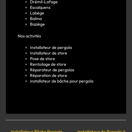
Drémil-Lafage
Escalquens
Labège
Balma
Baziège
Nos activités
Installateur de pergola
Installateur de store
Pose de store
Rentoilage de store
Réparateur de pergolas
Réparation de store
installateur de bâche pour pergola
←
Installateur Bâche Pergola
Installateur de Pergola à