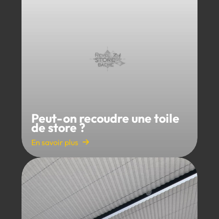
Peut-on recoudre une toile
de store ?
En savoir plus