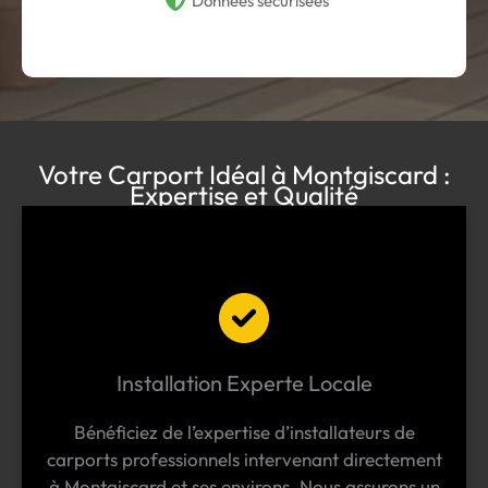
Données sécurisées
Votre Carport Idéal à Montgiscard :
Expertise et Qualité
Installation Experte Locale
Bénéficiez de l’expertise d’installateurs de
carports professionnels intervenant directement
à Montgiscard et ses environs. Nous assurons un