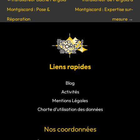
Montgiscard : Pose &
Montgiscard : Expertise sur-
Réparation
mesure
→
Liens rapides
Blog
Activités
Mentions Légales
Charte d’utilisation des données
Nos coordonnées