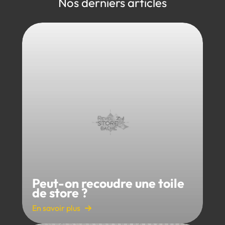
Nos derniers articles
Peut-on recoudre une toile
de store ?
En savoir plus