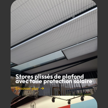
Stores plissés de plafond
avec toile protection solaire
En savoir plus