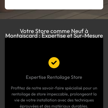
Votre Store comme Neuf à
Montgiscard : Expertise et Sur-Mesure
Expertise Rentoilage Store
Profitez de notre savoir-faire spécialisé pour un
rentoilage de store impeccable, prolongeant la
vie de votre installation avec des techniques
éprouvées et des matériaux durables.