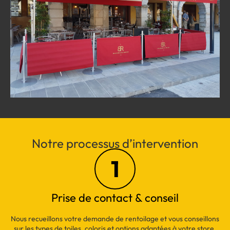
Notre processus d’intervention
1
Prise de contact & conseil
Nous recueillons votre demande de rentoilage et vous conseillons
sur les types de toiles, coloris et options adaptées à votre store.