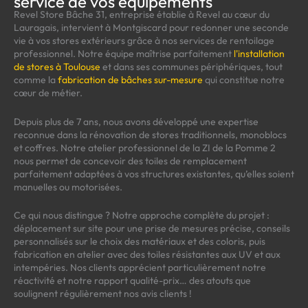
service de vos équipements
Revel Store Bâche 31, entreprise établie à Revel au cœur du
Lauragais, intervient à Montgiscard pour redonner une seconde
vie à vos stores extérieurs grâce à nos services de rentoilage
professionnel. Notre équipe maîtrise parfaitement
l'installation
de stores à Toulouse
et dans ses communes périphériques, tout
comme la
fabrication de bâches sur-mesure
qui constitue notre
cœur de métier.
Depuis plus de 7 ans, nous avons développé une expertise
reconnue dans la rénovation de stores traditionnels, monoblocs
et coffres. Notre atelier professionnel de la ZI de la Pomme 2
nous permet de concevoir des toiles de remplacement
parfaitement adaptées à vos structures existantes, qu’elles soient
manuelles ou motorisées.
Ce qui nous distingue ? Notre approche complète du projet :
déplacement sur site pour une prise de mesures précise, conseils
personnalisés sur le choix des matériaux et des coloris, puis
fabrication en atelier avec des toiles résistantes aux UV et aux
intempéries. Nos clients apprécient particulièrement notre
réactivité et notre rapport qualité-prix… des atouts que
soulignent régulièrement nos avis clients !