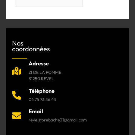
Nos
coordonnées
Adresse
ZI DE LA POMME
31250 REVEL
Téléphone
06 75 73 36 43
Email
revelstorebache31@gmail.com