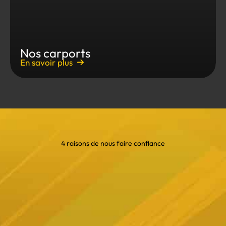
Nos carports
En savoir plus
4 raisons de nous faire confiance