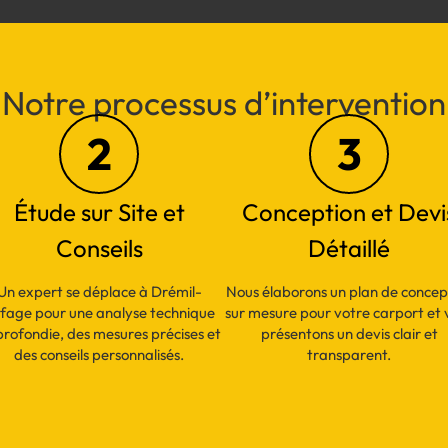
Notre processus d’intervention
2
3
Étude sur Site et
Conception et Devi
Conseils
Détaillé
Un expert se déplace à Drémil-
Nous élaborons un plan de concep
fage pour une analyse technique
sur mesure pour votre carport et 
rofondie, des mesures précises et
présentons un devis clair et
des conseils personnalisés.
transparent.