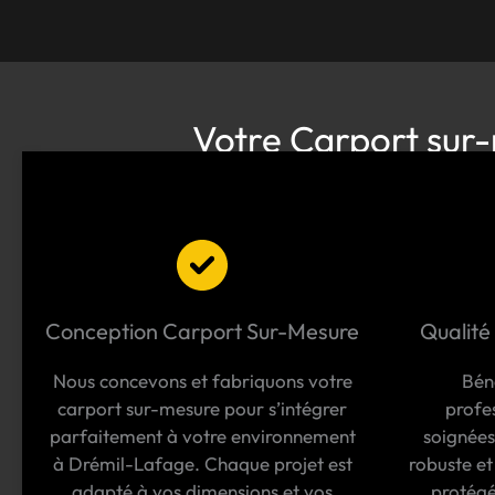
Votre Carport sur-
Conception Carport Sur-Mesure
Qualité
Nous concevons et fabriquons votre
Bén
carport sur-mesure pour s’intégrer
profes
parfaitement à votre environnement
soignées
à Drémil-Lafage. Chaque projet est
robuste et
adapté à vos dimensions et vos
protégé