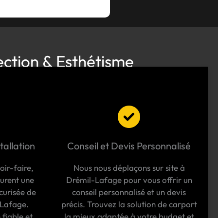
ection & Esthétisme
tallation
Conseil et Devis Personnalisé
oir-faire,
Nous nous déplaçons sur site à
surent une
Drémil-Lafage pour vous offrir un
curisée de
conseil personnalisé et un devis
-Lafage.
précis. Trouvez la solution de carport
 fiable et
la mieux adaptée à votre budget et