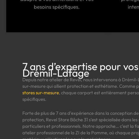
besoins spécifiques.
inte
7 ans d’expertise pour vos
Drémil-Lafage
Depuis notre atelier de Revel, nous intervenons à Drémil
sur-mesure qui allient protection et esthétisme. Comme 
stores sur-mesure
, chaque carport est entièrement person
spécifiques.
Forte de plus de 7 ans d’expérience dans la conception d
protection, Revel Store Bâche 31 s’est spécialisée dans les
particuliers et professionnels. Notre approche… c’est la f
atelier professionnel de la ZI de la Pomme, où chaque pr