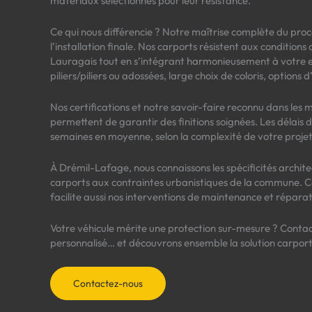
matériaux sélectionnés pour leur résistance.
Ce qui nous différencie ? Notre maîtrise complète du proce
l’installation finale. Nos carports résistent aux condition
Lauragais tout en s’intégrant harmonieusement à votre 
piliers/piliers ou adossées, large choix de coloris, options 
Nos certifications et notre savoir-faire reconnu dans les
permettent de garantir des finitions soignées. Les délais d
semaines en moyenne, selon la complexité de votre projet
À Drémil-Lafage, nous connaissons les spécificités archit
carports aux contraintes urbanistiques de la commune. 
facilite aussi nos interventions de maintenance et réparat
Votre véhicule mérite une protection sur-mesure ? Conta
personnalisé… et découvrons ensemble la solution carport
Contactez-nous