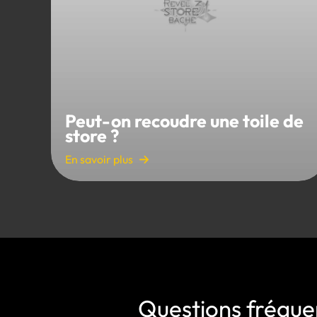
Peut-on recoudre une toile de
store ?
En savoir plus
Questions fréquen