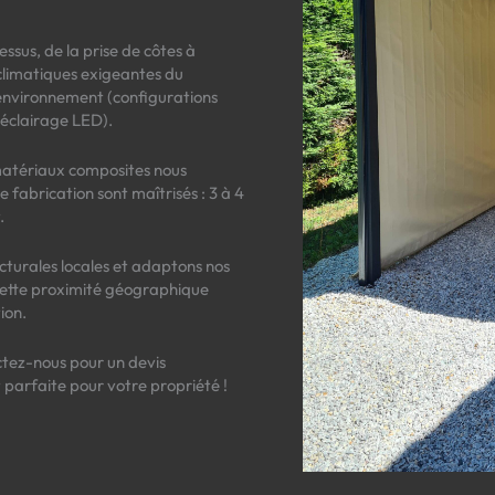
ssus, de la prise de côtes à
s climatiques exigeantes du
environnement (configurations
d’éclairage LED).
 matériaux composites nous
e fabrication sont maîtrisés : 3 à 4
.
ecturales locales et adaptons nos
Cette proximité géographique
ion.
ctez-nous pour un devis
 parfaite pour votre propriété !