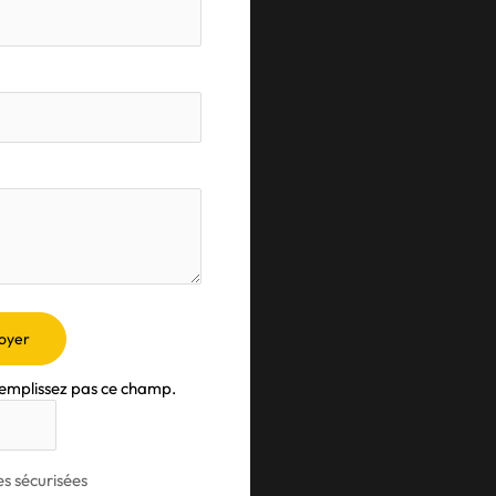
oyer
remplissez pas ce champ.
s sécurisées