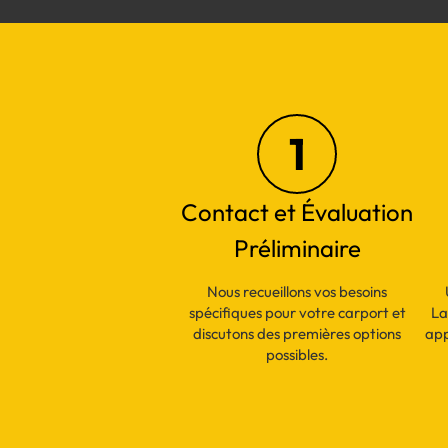
1
Contact et Évaluation
Préliminaire
Nous recueillons vos besoins
spécifiques pour votre carport et
La
discutons des premières options
app
possibles.