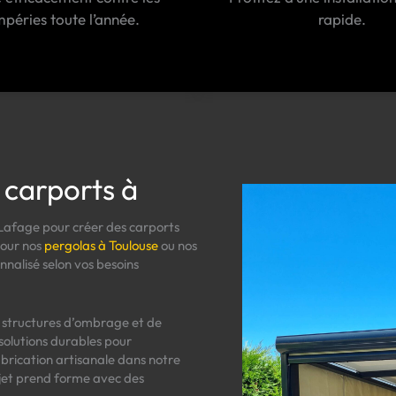
mpéries toute l’année.
rapide.
 carports à
-Lafage pour créer des carports
pour nos
pergolas à Toulouse
ou nos
nalisé selon vos besoins
e structures d’ombrage et de
 solutions durables pour
abrication artisanale dans notre
ojet prend forme avec des