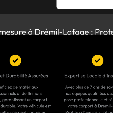
mesure à Drémil-Lafage : Prot
 et Durabilité Assurées
Expertise Locale d’Ins
éficiez de matériaux
Avec plus de 7 ans de sav
sionnels et de finitions
nos équipes qualifiées as
, garantissant un carport
pose professionnelle et sé
 durable. Votre véhicule est
votre carport à Drémil
 efficacement contre les
Profitez d’une installation