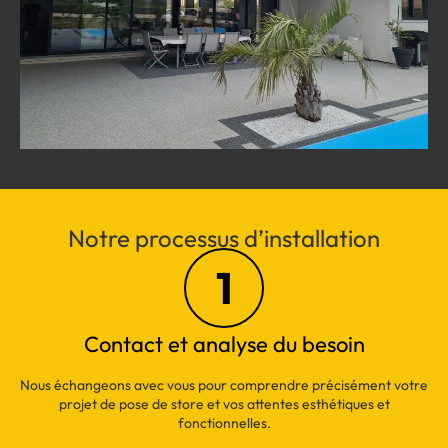
Notre processus d’installation
1
Contact et analyse du besoin
Nous échangeons avec vous pour comprendre précisément votre
projet de pose de store et vos attentes esthétiques et
fonctionnelles.