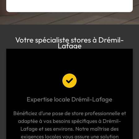
Votre spécialiste stores à Drémil-
Lafage
Expertise locale Drémil-Lafage
Bénéficiez d’une pose de store professionnelle et
adaptée à vos besoins spécifiques à Drémil-
Lafage et ses environs. Notre maîtrise des
exigences locales vous assure une solution