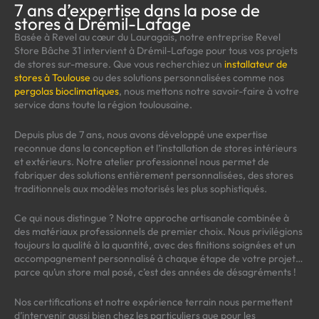
7 ans d’expertise dans la pose de
stores à Drémil-Lafage
Basée à Revel au cœur du Lauragais, notre entreprise Revel
Store Bâche 31 intervient à Drémil-Lafage pour tous vos projets
de stores sur-mesure. Que vous recherchiez un
installateur de
stores à Toulouse
ou des solutions personnalisées comme nos
pergolas bioclimatiques
, nous mettons notre savoir-faire à votre
service dans toute la région toulousaine.
Depuis plus de 7 ans, nous avons développé une expertise
reconnue dans la conception et l’installation de stores intérieurs
et extérieurs. Notre atelier professionnel nous permet de
fabriquer des solutions entièrement personnalisées, des stores
traditionnels aux modèles motorisés les plus sophistiqués.
Ce qui nous distingue ? Notre approche artisanale combinée à
des matériaux professionnels de premier choix. Nous privilégions
toujours la qualité à la quantité, avec des finitions soignées et un
accompagnement personnalisé à chaque étape de votre projet…
parce qu’un store mal posé, c’est des années de désagréments !
Nos certifications et notre expérience terrain nous permettent
d’intervenir aussi bien chez les particuliers que pour les