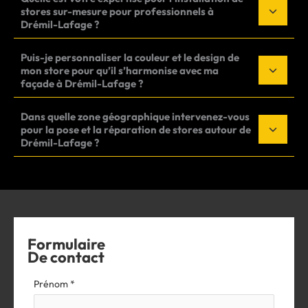
stores sur-mesure pour professionnels à
Drémil-Lafage ?
Puis-je personnaliser la couleur et le design de
mon store pour qu’il s’harmonise avec ma
façade à Drémil-Lafage ?
Dans quelle zone géographique intervenez-vous
pour la pose et la réparation de stores autour de
Drémil-Lafage ?
Formulaire
De contact
Formulaire
Prénom
*
simple
avec