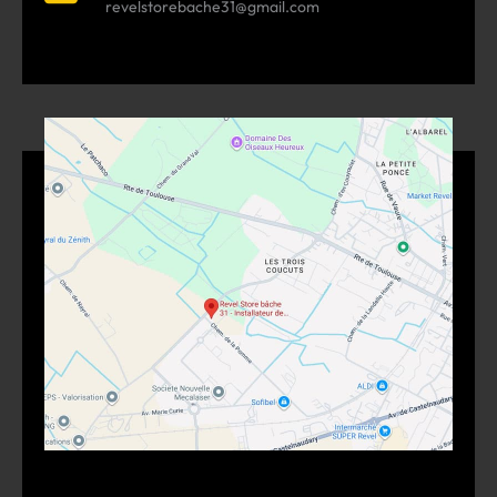
revelstorebache31@gmail.com