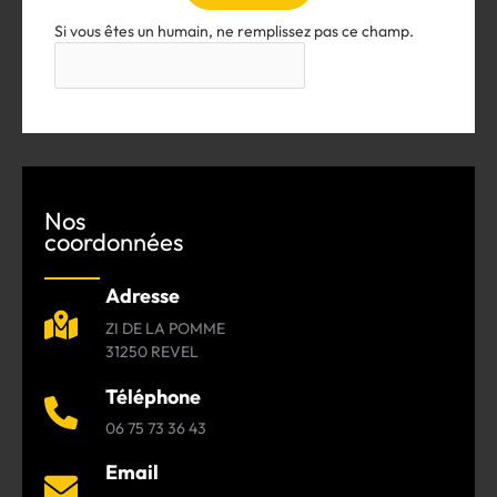
Si vous êtes un humain, ne remplissez pas ce champ.
Nos
coordonnées
Adresse
ZI DE LA POMME
31250 REVEL
Téléphone
06 75 73 36 43
Email