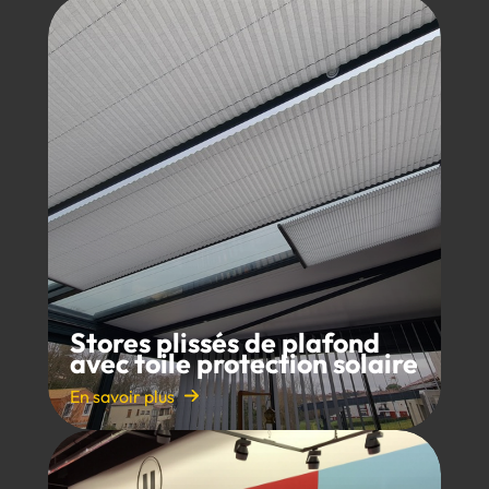
Stores plissés de plafond
avec toile protection solaire
En savoir plus