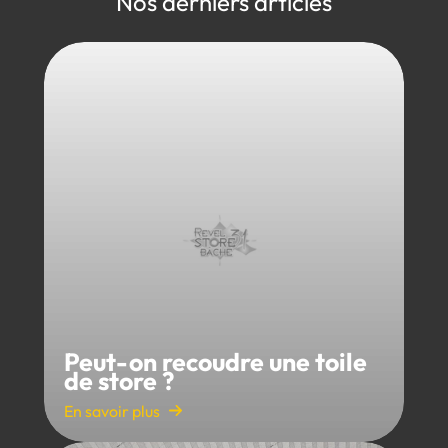
Nos derniers articles
Peut-on recoudre une toile
de store ?
En savoir plus