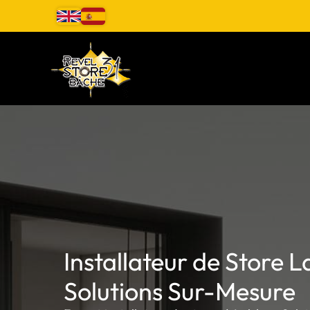
Aller
au
contenu
Installateur de Store L
Solutions Sur-Mesure