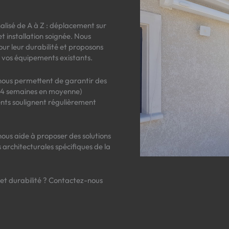
isé de A à Z : déplacement sur
t installation soignée. Nous
ur leur durabilité et proposons
 vos équipements existants.
 nous permettent de garantir des
 à 4 semaines en moyenne)
ents soulignent régulièrement
ous aide à proposer des solutions
architecturales spécifiques de la
é et durabilité ? Contactez-nous