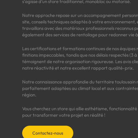
s’agisse d’un store traditionnel, monobloc ou motorisé.
Notre approche repose sur un accompagnement personnal
site, conseils techniques adaptés à votre environnement, e
travaillons avec des matériaux professionnels reconnus po
également des services de rentoilage pour redonner vie à
Les certifications et formations continues de nos équipes
finitions impeccables, tandis que nos délais respectés (3
témoignent de notre organisation rigoureuse. Les avis cli
notre réactivité et notre excellent rapport qualité-prix.
Notre connaissance approfondie du territoire toulousain n
parfaitement adaptées au climat local et aux contraintes 
région.
Vous cherchez un store qui allie esthétisme, fonctionnalit
pour transformer votre projet en réalité !
Contactez-nous