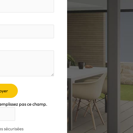
oyer
remplissez pas ce champ.
s sécurisées