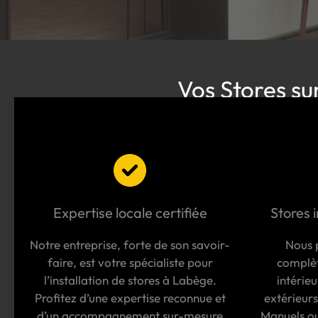
Vos Stores su
Expertise locale certifiée
Stores i
Notre entreprise, forte de son savoir-
Nous 
faire, est votre spécialiste pour
complète
l’installation de stores à Labège.
intérie
Profitez d’une expertise reconnue et
extérieurs
d’un accompagnement sur-mesure
Manuels ou