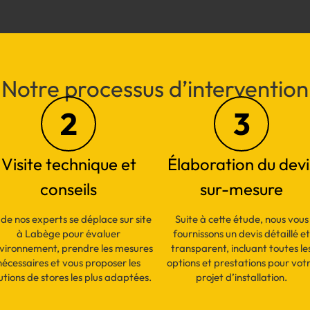
Notre processus d’intervention
2
3
Visite technique et
Élaboration du devi
conseils
sur-mesure
de nos experts se déplace sur site
Suite à cette étude, nous vous
à Labège pour évaluer
fournissons un devis détaillé et
nvironnement, prendre les mesures
transparent, incluant toutes le
nécessaires et vous proposer les
options et prestations pour vot
utions de stores les plus adaptées.
projet d’installation.