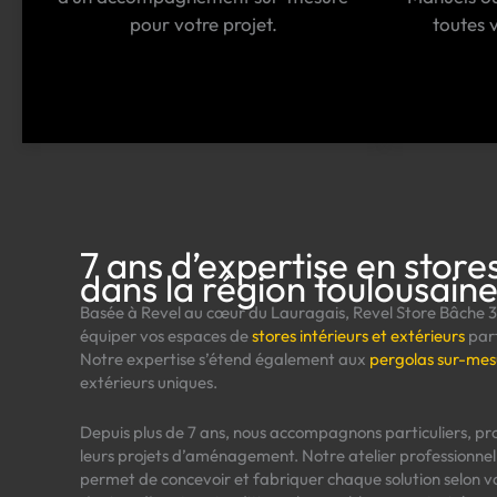
pour votre projet.
toutes v
7 ans d’expertise en stor
dans la région toulousain
Basée à Revel au cœur du Lauragais, Revel Store Bâche 3
équiper vos espaces de
stores intérieurs et extérieurs
parf
Notre expertise s’étend également aux
pergolas sur-mes
extérieurs uniques.
Depuis plus de 7 ans, nous accompagnons particuliers, prof
leurs projets d’aménagement. Notre atelier professionnel
permet de concevoir et fabriquer chaque solution selon vo