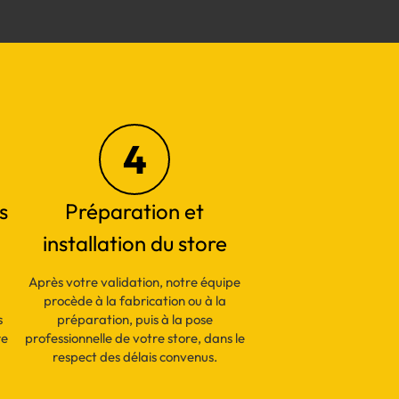
4
s
Préparation et
installation du store
Après votre validation, notre équipe
procède à la fabrication ou à la
s
préparation, puis à la pose
re
professionnelle de votre store, dans le
respect des délais convenus.