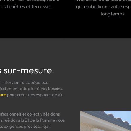
os fenêtres et terrasses.
qui embelliront votre es
longtemps.
es sur-mesure
e
1 intervient à Labège pour
aitement adaptés à vos besoins.
ure
pour créer des espaces de vie
essionnels et collectivités dans
 situé dans la ZI de la Pomme nous
s exigences précises… qu’il