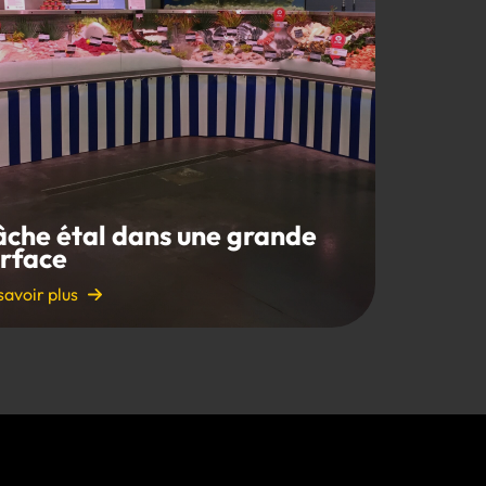
âche étal dans une grande
urface
savoir plus