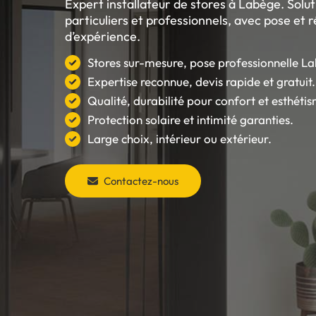
Expert installateur de stores à Labège. Solu
particuliers et professionnels, avec pose et 
d’expérience.
Stores sur-mesure, pose professionnelle L
Expertise reconnue, devis rapide et gratuit.
Qualité, durabilité pour confort et esthéti
Protection solaire et intimité garanties.
Large choix, intérieur ou extérieur.
Contactez-nous