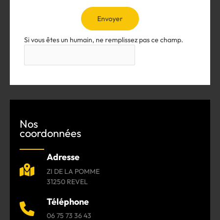
Envoyer
Si vous êtes un humain, ne remplissez pas ce champ.
Nos
coordonnées
Adresse
ZI DE LA POMME
31250 REVEL
Téléphone
06 75 73 36 43