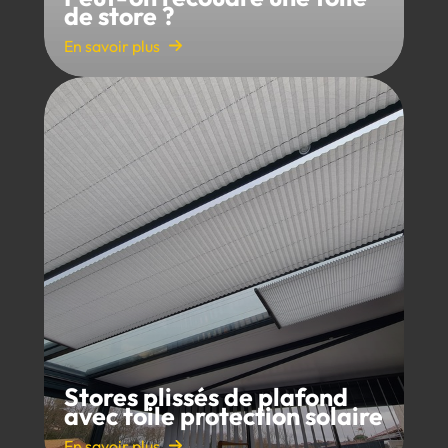
de store ?
En savoir plus
Stores plissés de plafond
avec toile protection solaire
En savoir plus