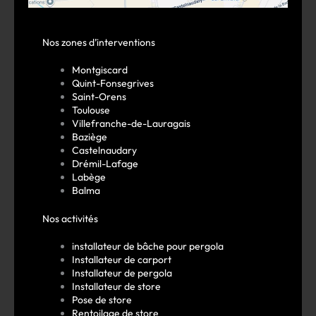
Nos zones d’interventions
Montgiscard
Quint-Fonsegrives
Saint-Orens
Toulouse
Villefranche-de-Lauragais
Baziège
Castelnaudary
Drémil-Lafage
Labège
Balma
Nos activités
installateur de bâche pour pergola
Installateur de carport
Installateur de pergola
Installateur de store
Pose de store
Rentoilage de store