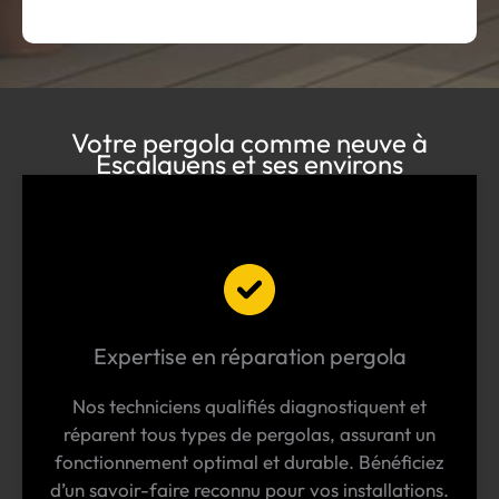
Votre pergola comme neuve à
Escalquens et ses environs
Expertise en réparation pergola
Nos techniciens qualifiés diagnostiquent et
réparent tous types de pergolas, assurant un
fonctionnement optimal et durable. Bénéficiez
d’un savoir-faire reconnu pour vos installations.