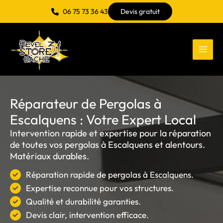
Aller
06 75 73 36 43
Devis gratuit
au
contenu
Réparateur de Pergolas à
Escalquens : Votre Expert Local
Intervention rapide et expertise pour la réparation
de toutes vos pergolas à Escalquens et alentours.
Matériaux durables.
Réparation rapide de pergolas à Escalquens.
Expertise reconnue pour vos structures.
Qualité et durabilité garanties.
Devis clair, intervention efficace.