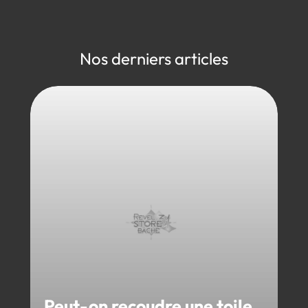
Nos derniers articles
Peut-on recoudre une toile