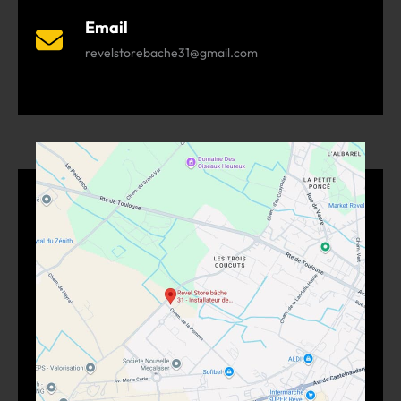
Email
revelstorebache31@gmail.com