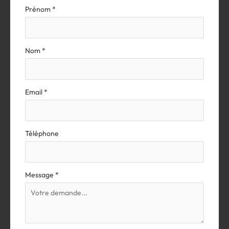
Formulaire
Prénom
*
simple
avec
téléphone
Nom
*
Email
*
Téléphone
Message
*