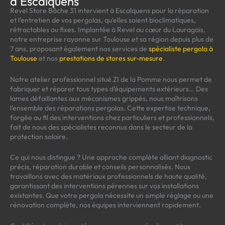
d’Escalquens
Revel Store Bâche 31 intervient à Escalquens pour la réparation
et l’entretien de vos pergolas, qu’elles soient bioclimatiques,
rétractables ou fixes. Implantée à Revel au cœur du Lauragais,
notre entreprise rayonne sur Toulouse et sa région depuis plus de
7 ans, proposant également nos services de
spécialiste pergola à
Toulouse
et nos
prestations de stores sur-mesure
.
Notre atelier professionnel situé ZI de la Pomme nous permet de
fabriquer et réparer tous types d’équipements extérieurs… Des
lames défaillantes aux mécanismes grippés, nous maîtrisons
l’ensemble des réparations pergolas. Cette expertise technique,
forgée au fil des interventions chez particuliers et professionnels,
fait de nous des spécialistes reconnus dans le secteur de la
protection solaire.
Ce qui nous distingue ? Une approche complète alliant diagnostic
précis, réparation durable et conseils personnalisés. Nous
travaillons avec des matériaux professionnels de haute qualité,
garantissant des interventions pérennes sur vos installations
existantes. Que votre pergola nécessite un simple réglage ou une
rénovation complète, nos équipes interviennent rapidement.