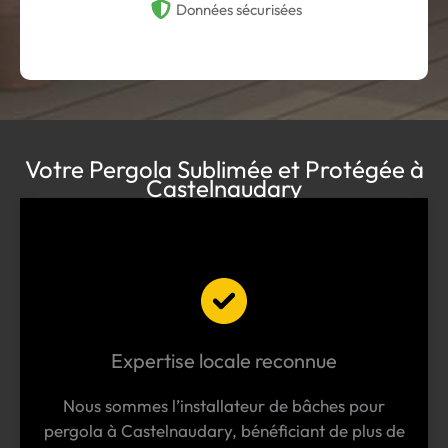
Données sécurisées
Votre Pergola Sublimée et Protégée à
Castelnaudary
Expertise locale reconnue
Nous sommes l’installateur de bâches pour
pergola à Castelnaudary, bénéficiant de plus de