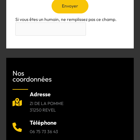
Envoyer
Si vous êtes un humain, ne remplissez pas ce champ.
Nos
coordonnées
Adresse
ZI DE LA POMME
31250 REVEL
Téléphone
06 75 73 36 43