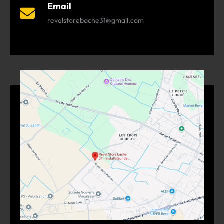
Email
revelstorebache31@gmail.com