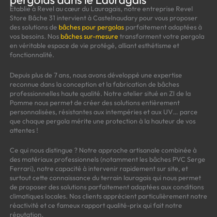
Établie à Revel au cœur du Lauragais, notre entreprise Revel
Store Bâche 31 intervient à Castelnaudary pour vous proposer
des solutions de
bâches pour pergolas
parfaitement adaptées à
vos besoins. Nos
bâches sur-mesure
transforment votre pergola
en véritable espace de vie protégé, alliant esthétisme et
fonctionnalité.
Depuis plus de 7 ans, nous avons développé une expertise
reconnue dans la conception et la fabrication de bâches
professionnelles haute qualité. Notre atelier situé en ZI de la
Pomme nous permet de créer des solutions entièrement
personnalisées, résistantes aux intempéries et aux UV… parce
que chaque pergola mérite une protection à la hauteur de vos
attentes !
Ce qui nous distingue ? Notre approche artisanale combinée à
des matériaux professionnels (notamment les bâches PVC Serge
Ferrari), notre capacité à intervenir rapidement sur site, et
surtout cette connaissance du terrain lauragais qui nous permet
de proposer des solutions parfaitement adaptées aux conditions
climatiques locales. Nos clients apprécient particulièrement notre
réactivité et ce fameux rapport qualité-prix qui fait notre
réputation.