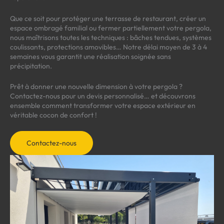
Que ce soit pour protéger une terrasse de restaurant, créer un
espace ombragé familial ou fermer partiellement votre pergola,
nous maîtrisons toutes les techniques : bâches tendues, systèmes
coulissants, protections amovibles… Notre délai moyen de 3 à 4
semaines vous garantit une réalisation soignée sans
précipitation.
Prêt à donner une nouvelle dimension à votre pergola ?
Contactez-nous pour un devis personnalisé… et découvrons
ensemble comment transformer votre espace extérieur en
véritable cocon de confort !
Contactez-nous