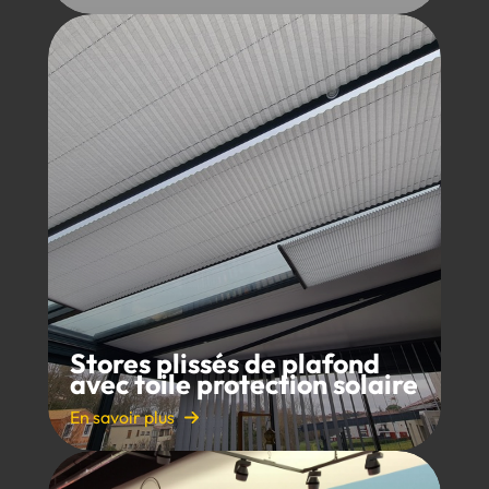
Stores plissés de plafond
avec toile protection solaire
En savoir plus