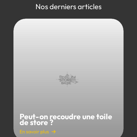
Nos derniers articles
Peut-on recoudre une toile
de store ?
En savoir plus