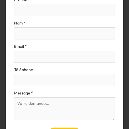
simple
avec
téléphone
Nom
*
Email
*
Téléphone
Message
*