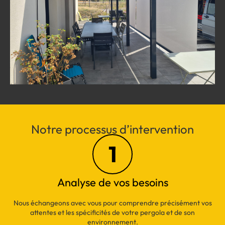
Notre processus d’intervention
1
Analyse de vos besoins
Nous échangeons avec vous pour comprendre précisément vos
attentes et les spécificités de votre pergola et de son
environnement.